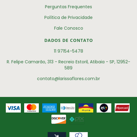
Perguntas Frequentes
Política de Privacidade
Fale Conosco
DADOS DE CONTATO
11 97154-5478
R. Felipe Camarão, 313 - Recreio Estoril, Atibaia - SP, 12952-
589
contato@larissaflores.com.br