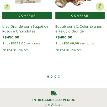
Urso Grande com Buquê de
Buquê com 12 Colombianas
Rosas e Chocolates
e Pelúcia Grande
R$450,00
R$480,00
2
x de
R$225,00
sem juros
2
x de
R$240,00
sem juros
DIA DOS NAMORADOS
DIA DOS NAMORADOS
ENTREGAMOS SEU PEDIDO
em Atibaia