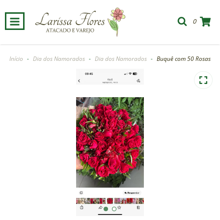
0
Início
-
Dia dos Namorados
-
Dia dos Namorados
-
Buquê com 50 Rosas