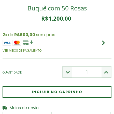
Buquê com 50 Rosas
R$1.200,00
2
x de
R$600,00
sem juros
VER MEIOS DE PAGAMENTO
QUANTIDADE
Meios de envio
Entregas para o CEP:
ALTERAR CEP