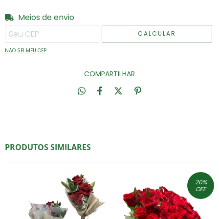
Meios de envio
Entregas para o CEP:
ALTERAR CEP
CALCULAR
NÃO SEI MEU CEP
COMPARTILHAR
PRODUTOS SIMILARES
20
%
OFF