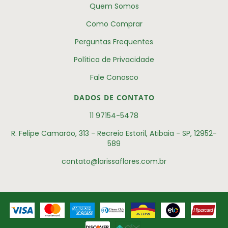
Quem Somos
Como Comprar
Perguntas Frequentes
Política de Privacidade
Fale Conosco
DADOS DE CONTATO
11 97154-5478
R. Felipe Camarão, 313 - Recreio Estoril, Atibaia - SP, 12952-
589
contato@larissaflores.com.br