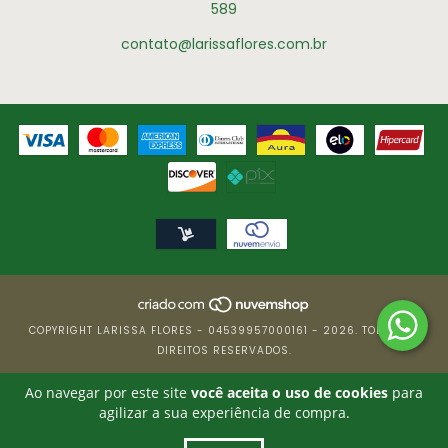
589
contato@larissaflores.com.br
COPYRIGHT LARISSA FLORES - 04539957000161 - 2026. TODOS OS
DIREITOS RESERVADOS.
Ao navegar por este site
você aceita o uso de cookies
para
agilizar a sua experiência de compra.