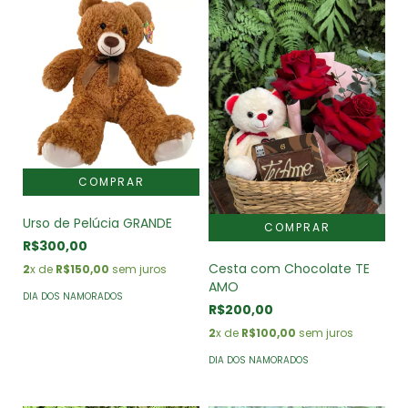
Urso de Pelúcia GRANDE
R$300,00
Cesta com Chocolate TE
2
x de
R$150,00
sem juros
AMO
DIA DOS NAMORADOS
R$200,00
2
x de
R$100,00
sem juros
DIA DOS NAMORADOS