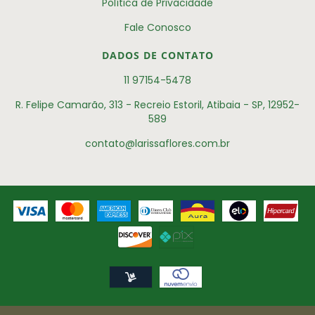
Política de Privacidade
Fale Conosco
DADOS DE CONTATO
11 97154-5478
R. Felipe Camarão, 313 - Recreio Estoril, Atibaia - SP, 12952-
589
contato@larissaflores.com.br