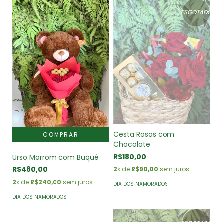
ESGOTADO
Cesta Rosas com
Chocolate
R$180,00
Urso Marrom com Buquê
R$480,00
2
x de
R$90,00
sem juros
2
x de
R$240,00
sem juros
DIA DOS NAMORADOS
DIA DOS NAMORADOS