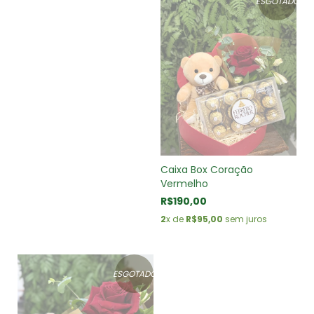
ESGOTADO
Caixa Box Coração
Vermelho
R$190,00
2
x de
R$95,00
sem juros
ESGOTADO