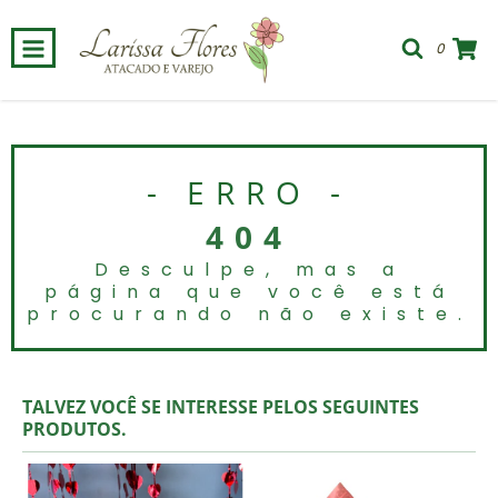
0
- ERRO -
404
Desculpe, mas a
página que você está
procurando não existe.
TALVEZ VOCÊ SE INTERESSE PELOS SEGUINTES
PRODUTOS.