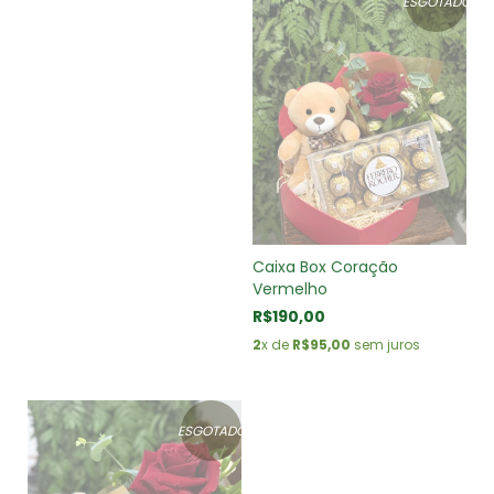
ESGOTADO
Caixa Box Coração
Vermelho
R$190,00
2
x de
R$95,00
sem juros
ESGOTADO