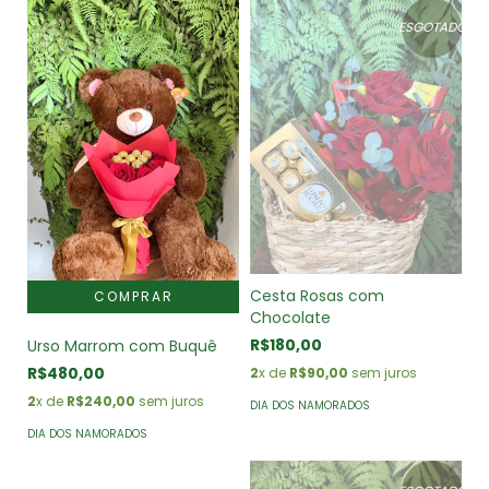
ESGOTADO
Cesta Rosas com
Chocolate
R$180,00
Urso Marrom com Buquê
R$480,00
2
x de
R$90,00
sem juros
2
x de
R$240,00
sem juros
DIA DOS NAMORADOS
DIA DOS NAMORADOS