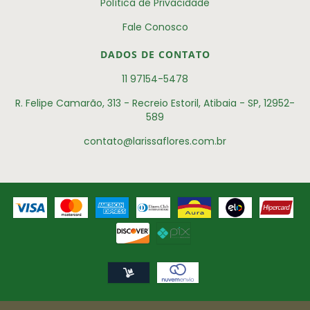
Política de Privacidade
Fale Conosco
DADOS DE CONTATO
11 97154-5478
R. Felipe Camarão, 313 - Recreio Estoril, Atibaia - SP, 12952-
589
contato@larissaflores.com.br