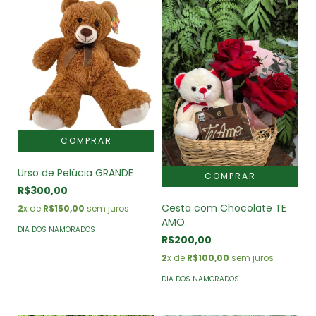
Urso de Pelúcia GRANDE
R$300,00
Cesta com Chocolate TE
2
x de
R$150,00
sem juros
AMO
DIA DOS NAMORADOS
R$200,00
2
x de
R$100,00
sem juros
DIA DOS NAMORADOS