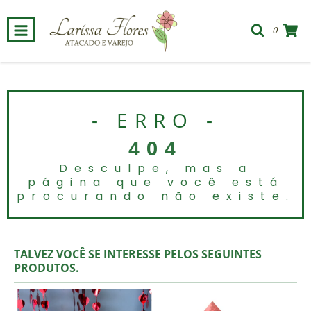
0
- ERRO -
404
Desculpe, mas a
página que você está
procurando não existe.
TALVEZ VOCÊ SE INTERESSE PELOS SEGUINTES
PRODUTOS.