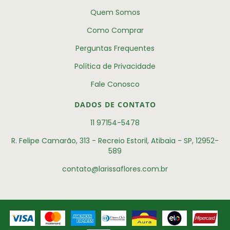
Quem Somos
Como Comprar
Perguntas Frequentes
Política de Privacidade
Fale Conosco
DADOS DE CONTATO
11 97154-5478
R. Felipe Camarão, 313 - Recreio Estoril, Atibaia - SP, 12952-
589
contato@larissaflores.com.br